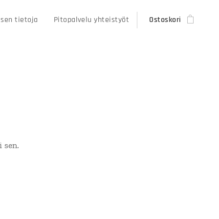
sen tietoja
Pitopalvelu yhteistyöt
Ostoskori
 sen.